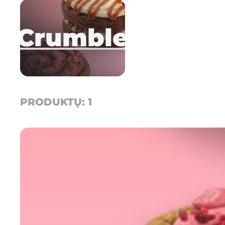
Crumble
PRODUKTŲ: 1