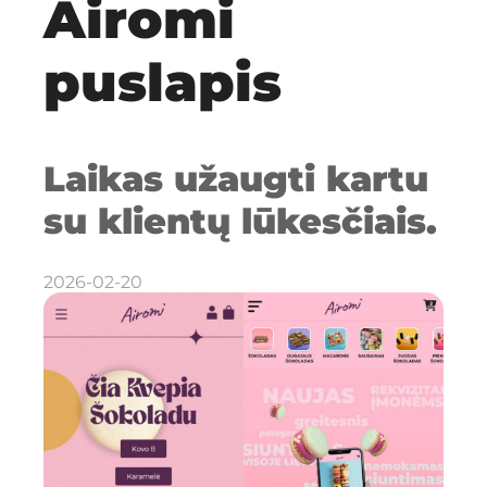
Airomi
puslapis
Laikas užaugti kartu
su klientų lūkesčiais.
2026-02-20