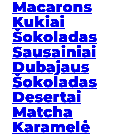
Macarons
Kukiai
Šokoladas
Sausainiai
Dubajaus
Šokoladas
Desertai
Matcha
Karamelė