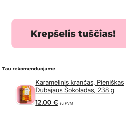
Krepšelis tuščias!
Tau rekomenduojame
Karamelinis krančas, Pieniškas
Dubajaus Šokoladas, 238 g
12.00
€
su PVM