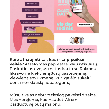
Kaip atnaujinti tai, kas ir taip puikiai
veikia?
Atsakymas paprastas: klausytis Jūsų.
Paskutinius dvejus metus kartu su Rolandu
fiksavome kiekvieną Jūsų pastebėjimą,
kiekvieną smulkmeną, kuri galėjo sukelti
bent menkiausią nepatogumą.
Mūsų tikslas nebuvo tiesiog pakeisti dizainą.
Mes norėjome, kad naudoti Airomi
parduotuvę būtų malonu.