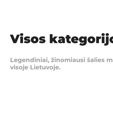
Visos kategori
Legendiniai, žinomiausi šalies 
visoje Lietuvoje.