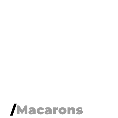
/
Macarons