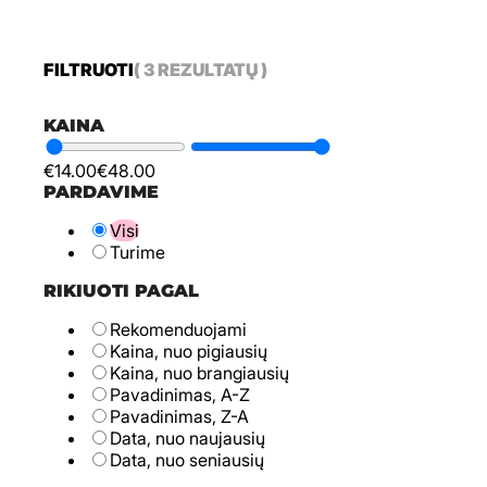
FILTRUOTI
( 3 REZULTATŲ )
KAINA
€
14.00
€
48.00
PARDAVIME
Visi
Turime
RIKIUOTI PAGAL
Rekomenduojami
Kaina, nuo pigiausių
Kaina, nuo brangiausių
Pavadinimas, A-Z
Pavadinimas, Z-A
Data, nuo naujausių
Data, nuo seniausių