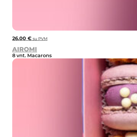
26.00
€
su PVM
AIROMI
8 vnt. Macarons