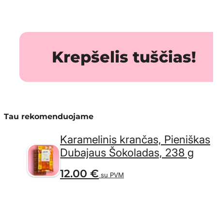
Krepšelis tuščias!
Tau rekomenduojame
Karamelinis krančas, Pieniškas
Dubajaus Šokoladas, 238 g
12.00
€
su PVM