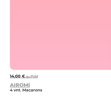
14.00
€
su PVM
AIROMI
4 vnt. Macarons