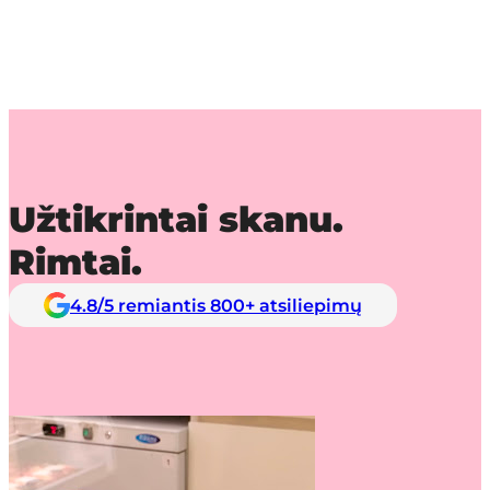
Užtikrintai skanu.
Rimtai.
4.8/5 remiantis 800+ atsiliepimų