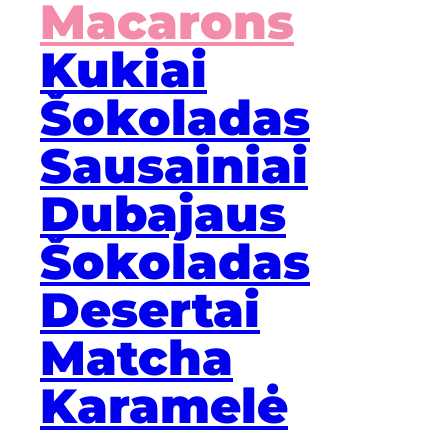
Macarons
Kukiai
Šokoladas
Sausainiai
Dubajaus
Šokoladas
Desertai
Matcha
Karamelė