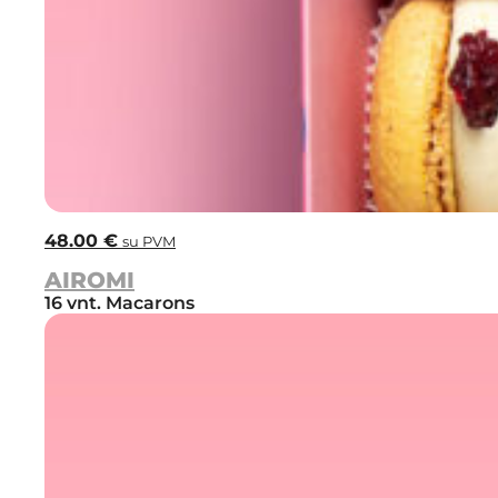
48.00
€
su PVM
AIROMI
16 vnt. Macarons