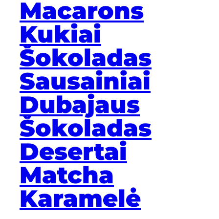
Macarons
Kukiai
Šokoladas
Sausainiai
Dubajaus
Šokoladas
Desertai
Matcha
Karamelė