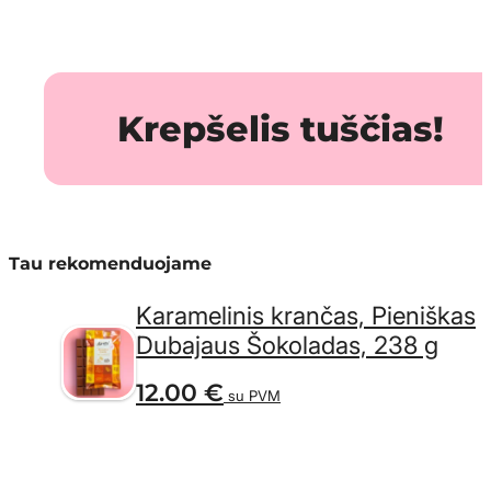
Krepšelis tuščias!
Tau rekomenduojame
Karamelinis krančas, Pieniškas
Dubajaus Šokoladas, 238 g
12.00
€
su PVM